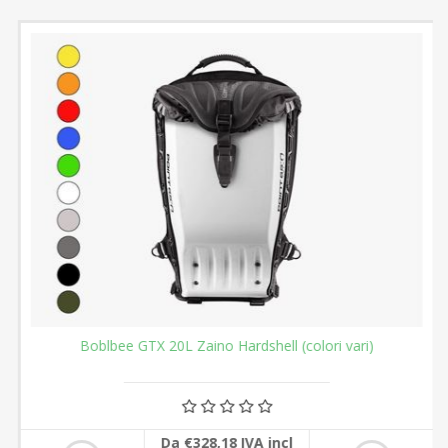
Boblbee GTX 20L Zaino Hardshell (colori vari)
Da €328,18 IVA incl