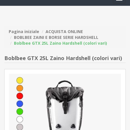
navig
Pagina iniziale
ACQUISTA ONLINE
BOBLBEE ZAINI E BORSE SERIE HARDSHELL
Boblbee GTX 25L Zaino Hardshell (colori vari)
Boblbee GTX 25L Zaino Hardshell (colori vari)