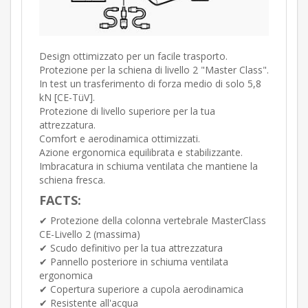
Design ottimizzato per un facile trasporto.
Protezione per la schiena di livello 2 "Master Class".
In test un trasferimento di forza medio di solo 5,8
kN [CE-TüV].
Protezione di livello superiore per la tua
attrezzatura.
Comfort e aerodinamica ottimizzati.
Azione ergonomica equilibrata e stabilizzante.
Imbracatura in schiuma ventilata che mantiene la
schiena fresca.
FACTS:
✔︎ Protezione della colonna vertebrale MasterClass
CE-Livello 2 (massima)
✔︎ Scudo definitivo per la tua attrezzatura
✔︎ Pannello posteriore in schiuma ventilata
ergonomica
✔︎ Copertura superiore a cupola aerodinamica
✔︎ Resistente all'acqua