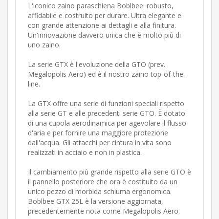
L'iconico zaino paraschiena Boblbee: robusto,
affidabile e costruito per durare. Ultra elegante e
con grande attenzione ai dettagli e alla finitura.
Un'innovazione davvero unica che è molto più di
uno zaino.
La serie GTX è l'evoluzione della GTO (prev.
Megalopolis Aero) ed è il nostro zaino top-of-the-
line.
La GTX offre una serie di funzioni speciali rispetto
alla serie GT e alle precedenti serie GTO. È dotato
di una cupola aerodinamica per agevolare il flusso
d'aria e per fornire una maggiore protezione
dall'acqua. Gli attacchi per cintura in vita sono
realizzati in acciaio e non in plastica.
Il cambiamento più grande rispetto alla serie GTO è
il pannello posteriore che ora è costituito da un
unico pezzo di morbida schiuma ergonomica.
Boblbee GTX 25L è la versione aggiornata,
precedentemente nota come Megalopolis Aero.