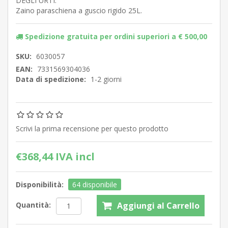
DEGLI URTI.
Zaino paraschiena a guscio rigido 25L.
Spedizione gratuita per ordini superiori a € 500,00
SKU:
6030057
EAN:
7331569304036
Data di spedizione:
1-2 giorni
Scrivi la prima recensione per questo prodotto
€368,44 IVA incl
Disponibilità:
64 disponibile
Quantità: