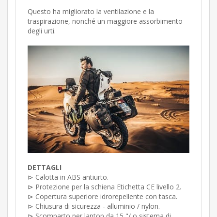
Questo ha migliorato la ventilazione e la
traspirazione, nonché un maggiore assorbimento
degli urti.
DETTAGLI
⊳ Calotta in ABS antiurto.
⊳ Protezione per la schiena Etichetta CE livello 2.
⊳ Copertura superiore idrorepellente con tasca.
⊳ Chiusura di sicurezza - alluminio / nylon.
⊳
Scomparto per laptop da 15 "/ o sistema di