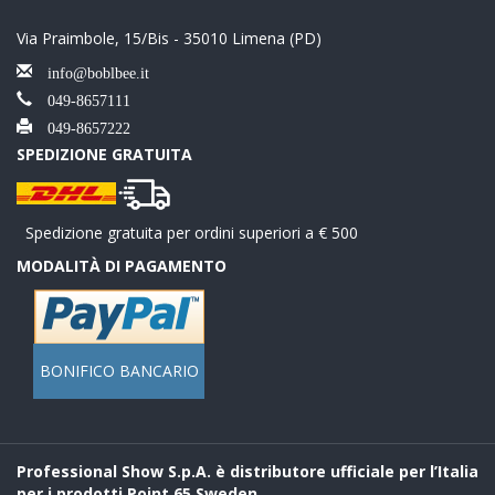
Via Praimbole, 15/Bis - 35010 Limena (PD)
info@boblbee.it
049-8657111
049-8657222
SPEDIZIONE GRATUITA
Spedizione gratuita per ordini superiori a € 500
MODALITÀ DI PAGAMENTO
BONIFICO BANCARIO
Professional Show S.p.A. è distributore ufficiale per l’Italia
per i prodotti Point 65 Sweden