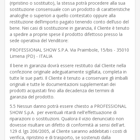
(ripristino o sostituito), la stessa potrà procedere alla sua
sostituzione consensuale con un prodotto di caratteristiche
analoghe o superiori a quello contestato oppure alla
restituzione dell’importo pagato tenendo conto dell’uso del
bene. Nei casi di sostituzione in garanzia, il Cliente è tenuto
a spedire a proprie spese il prodotto difettoso presso la
sede operativa del Venditore:
PROFESSIONAL SHOW S.P.A. Via Praimbole, 15/bis - 35010
Limena (PD) - ITALIA
Il bene in garanzia dovrà essere restituito dal Cliente nella
confezione originale adeguatamente sigillata, completa in
tutte le sue parti. Il Cliente è tenuto a conservare gli imballi
originali e tutte le documentazioni supplementari dei
prodotti acquistati fino alla decadenza dei termini di
garanzia del prodotto.
5.5 Nessun danno potrà essere chiesto a PROFESSIONAL
SHOW S.p.A. per eventuali ritardi nell'effettuazione di
riparazioni o sostituzioni. Qualora il vizio denunciato non
dovesse risultare un difetto di conformità ai sensi dell'art.
129 d. lgs 206/2005, al Cliente saranno addebitati i costi di
verifica, ripristino e di trasporto, se sostenuti dalla