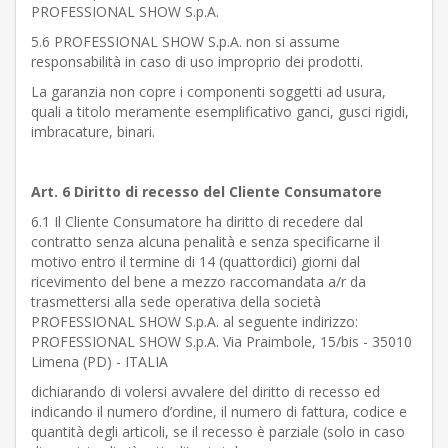
PROFESSIONAL SHOW S.p.A.
5.6 PROFESSIONAL SHOW S.p.A. non si assume
responsabilità in caso di uso improprio dei prodotti.
La garanzia non copre i componenti soggetti ad usura,
quali a titolo meramente esemplificativo ganci, gusci rigidi,
imbracature, binari.
Art. 6 Diritto di recesso del Cliente Consumatore
6.1 Il Cliente Consumatore ha diritto di recedere dal
contratto senza alcuna penalità e senza specificarne il
motivo entro il termine di 14 (quattordici) giorni dal
ricevimento del bene a mezzo raccomandata a/r da
trasmettersi alla sede operativa della società
PROFESSIONAL SHOW S.p.A. al seguente indirizzo:
PROFESSIONAL SHOW S.p.A. Via Praimbole, 15/bis - 35010
Limena (PD) - ITALIA
dichiarando di volersi avvalere del diritto di recesso ed
indicando il numero d’ordine, il numero di fattura, codice e
quantità degli articoli, se il recesso è parziale (solo in caso