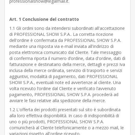
professionalshow@legalmail.it.
Art. 1 Conclusione del contratto
1.1 Gli ordini sono da intendersi subordinati all'accettazione
di PROFESSIONAL SHOW S.P.A.. La corretta ricezione
dell'ordine è confermata da PROFESSIONAL SHOW S.P.A.
mediante una risposta via e-mail inviata all'indirizzo di
posta elettronica comunicato dal Cliente. Tale messaggio
di conferma riporta il numero d’ordine, data d'ordine, dati di
fatturazione e destinatario della merce, dettagli e prezzi Iva
inclusa della merce ordinata, servizio di trasporto e servizi
aggiuntivi, modalità di pagamento, dati PROFESSIONAL
SHOW S.P.A., eventuali note ed avvertenze al cliente. Una
volta ricevuto l’ordine dal Cliente e verificato l’avvenuto
pagamento, PROFESSIONAL SHOW S.P.A. procederà ad
avviare le fasi relative alla spedizione della merce.
1.2 L'offerta dei prodotti presentati sul sito è subordinata
alla loro effettiva disponibilità. In caso di indisponibilità di
uno o più prodotti, PROFESSIONAL SHOW S.P.A.
comunicherà al Cliente telefonicamente o a mezzo mail, le
variazioni rispetto all'ordine ricevuto.