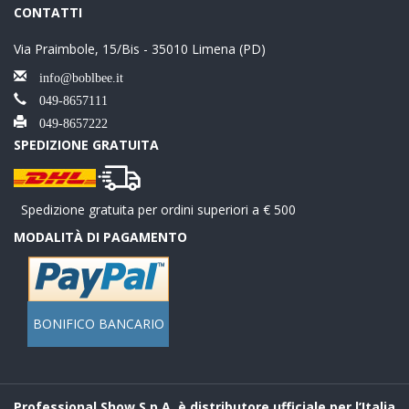
CONTATTI
Via Praimbole, 15/Bis - 35010 Limena (PD)
info@boblbee.it
049-8657111
049-8657222
SPEDIZIONE GRATUITA
Spedizione gratuita per ordini superiori a € 500
MODALITÀ DI PAGAMENTO
BONIFICO BANCARIO
Professional Show S.p.A. è distributore ufficiale per l’Italia