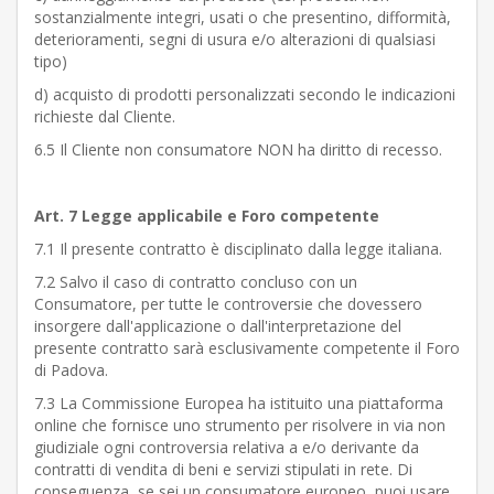
sostanzialmente integri, usati o che presentino, difformità,
deterioramenti, segni di usura e/o alterazioni di qualsiasi
tipo)
d) acquisto di prodotti personalizzati secondo le indicazioni
richieste dal Cliente.
6.5 Il Cliente non consumatore NON ha diritto di recesso.
Art. 7 Legge applicabile e Foro competente
7.1 Il presente contratto è disciplinato dalla legge italiana.
7.2 Salvo il caso di contratto concluso con un
Consumatore, per tutte le controversie che dovessero
insorgere dall'applicazione o dall'interpretazione del
presente contratto sarà esclusivamente competente il Foro
di Padova.
7.3 La Commissione Europea ha istituito una piattaforma
online che fornisce uno strumento per risolvere in via non
giudiziale ogni controversia relativa a e/o derivante da
contratti di vendita di beni e servizi stipulati in rete. Di
conseguenza, se sei un consumatore europeo, puoi usare