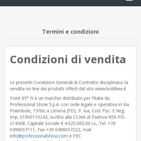
navig
Termini e condizioni
Condizioni di vendita
Le presenti Condizioni Generali di Contratto disciplinano la
vendita on line dei prodotti offerti dal sito www.boblbee.it
Point 65° N è un marchio distribuito per l’Italia da
Professional Show S.p.A. con sede legale e operativa in Via
Praimbole, 15/bis a Limena (PD), P. Iva, Cod. Fisc. E Reg.
Imp. 01960110243, iscritta alla CCIAA di Padova REA PD-
214568, Capitale Sociale € 4.025.000,00 i.v., Tel. +39
0498657111, Fax +39 0498657222, mail
info@professionalshow.com
e PEC