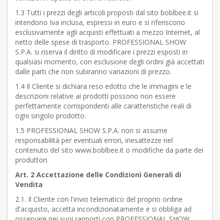
1.3 Tutti i prezzi degli articoli proposti dal sito boblbee.it si
intendono Iva inclusa, espressi in euro e si riferiscono
esclusivamente agli acquisti effettuati a mezzo Internet, al
netto delle spese di trasporto. PROFESSIONAL SHOW
S.P.A. si riserva il diritto di modificare i prezzi esposti in
qualsiasi momento, con esclusione degli ordini già accettati
dalle parti che non subiranno variazioni di prezzo.
1.4 Il Cliente si dichiara reso edotto che le immagini e le
descrizioni relative ai prodotti possono non essere
perfettamente corrispondenti alle caratteristiche reali di
ogni singolo prodotto.
1.5 PROFESSIONAL SHOW S.P.A. non si assume
responsabilità per eventuali errori, inesattezze nel
contenuto del sito www.boblbee.it o modifiche da parte dei
produttori.
Art. 2 Accettazione delle Condizioni Generali di
Vendita
2.1. Il Cliente con l'invio telematico del proprio ordine
d'acquisto, accetta incondizionatamente e si obbliga ad
osservare nei suoi rapporti con
PROFESSIONAL SHOW