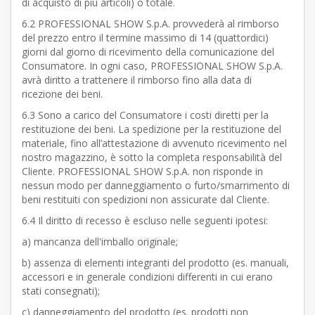
di acquisto di più articoli) o totale.
6.2 PROFESSIONAL SHOW S.p.A. provvederà al rimborso
del prezzo entro il termine massimo di 14 (quattordici)
giorni dal giorno di ricevimento della comunicazione del
Consumatore. In ogni caso, PROFESSIONAL SHOW S.p.A.
avrà diritto a trattenere il rimborso fino alla data di
ricezione dei beni.
6.3 Sono a carico del Consumatore i costi diretti per la
restituzione dei beni. La spedizione per la restituzione del
materiale, fino all’attestazione di avvenuto ricevimento nel
nostro magazzino, è sotto la completa responsabilità del
Cliente. PROFESSIONAL SHOW S.p.A. non risponde in
nessun modo per danneggiamento o furto/smarrimento di
beni restituiti con spedizioni non assicurate dal Cliente.
6.4 Il diritto di recesso è escluso nelle seguenti ipotesi:
a) mancanza dell'imballo originale;
b) assenza di elementi integranti del prodotto (es. manuali,
accessori e in generale condizioni differenti in cui erano
stati consegnati);
c) danneggiamento del prodotto (es. prodotti non