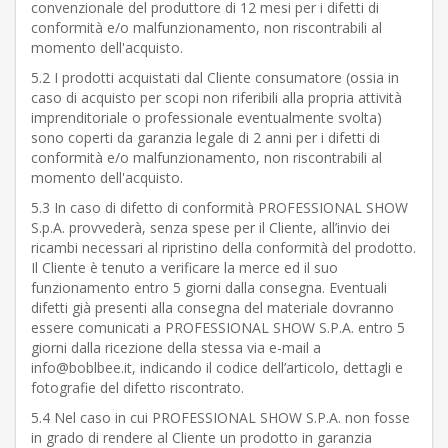
convenzionale del produttore di 12 mesi per i difetti di
conformità e/o malfunzionamento, non riscontrabili al
momento dell'acquisto.
5.2 I prodotti acquistati dal Cliente consumatore (ossia in
caso di acquisto per scopi non riferibili alla propria attività
imprenditoriale o professionale eventualmente svolta)
sono coperti da garanzia legale di 2 anni per i difetti di
conformità e/o malfunzionamento, non riscontrabili al
momento dell'acquisto.
5.3 In caso di difetto di conformità PROFESSIONAL SHOW
S.p.A. provvederà, senza spese per il Cliente, all’invio dei
ricambi necessari al ripristino della conformità del prodotto.
Il Cliente è tenuto a verificare la merce ed il suo
funzionamento entro 5 giorni dalla consegna. Eventuali
difetti già presenti alla consegna del materiale dovranno
essere comunicati a PROFESSIONAL SHOW S.P.A. entro 5
giorni dalla ricezione della stessa via e-mail a
info@boblbee.it, indicando il codice dell’articolo, dettagli e
fotografie del difetto riscontrato.
5.4 Nel caso in cui PROFESSIONAL SHOW S.P.A. non fosse
in grado di rendere al Cliente un prodotto in garanzia