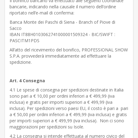
Il bonifico bancario va effettuato alle seguenti coordinate
bancarie, indicando nella causale il numero dell’ordine
riportato nell’e-mail di conferma:
Banca Monte dei Paschi di Siena - Branch of Piove di
Sacco
IBAN IT88H0103062741000001509324 - BIC/SWIFT :
PASCITM1PDS
All’atto del ricevimento del bonifico, PROFESSIONAL SHOW
S.P.A. provvederà immediatamente ad effettuare la
spedizione.
Art. 4 Consegna
4.1 Le spese di consegna per spedizioni destinate in Italia
sono pari a € 10,00 per ordini inferiori a € 499,99 (iva
inclusa) e gratis per importi superiori a € 499,99 (iva
inclusa). Per spedizioni verso paesi EU, il costo è pari a pari
a € 50,00 per ordini inferiori a € 499,99 (iva inclusa) e gratis
per importi superiori a € 499,99 (iva inclusa). Non ci sono
maggiorazioni per spedizioni su Isole.
4.2 La consegna si intende effettuata al numero civico del