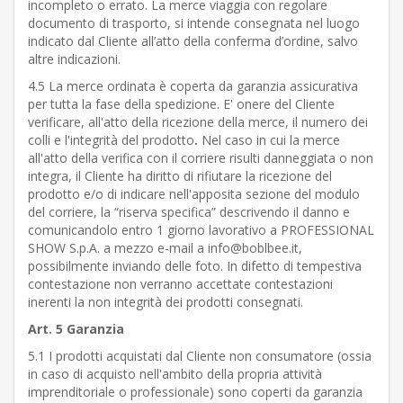
incompleto o errato. La merce viaggia con regolare
documento di trasporto, si intende consegnata nel luogo
indicato dal Cliente all’atto della conferma d’ordine, salvo
altre indicazioni.
4.5 La merce ordinata è coperta da garanzia assicurativa
per tutta la fase della spedizione. E' onere del Cliente
verificare, all'atto della ricezione della merce, il numero dei
colli e l'integrità del prodotto
.
Nel caso in cui la merce
all'atto della verifica con il corriere risulti danneggiata o non
integra, il Cliente ha diritto di rifiutare la ricezione del
prodotto e/o di indicare nell'apposita sezione del modulo
del corriere, la “riserva specifica” descrivendo il danno e
comunicandolo entro 1 giorno lavorativo a PROFESSIONAL
SHOW S.p.A. a mezzo e-mail a info@boblbee.it,
possibilmente inviando delle foto. In difetto di tempestiva
contestazione non verranno accettate contestazioni
inerenti la non integrità dei prodotti consegnati.
Art. 5 Garanzia
5.1 I prodotti acquistati dal Cliente non consumatore (ossia
in caso di acquisto nell'ambito della propria attività
imprenditoriale o professionale) sono coperti da garanzia