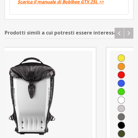
Scarica il manuale di Boblbee GTX 25L >>
Prodotti simili a cui potresti essere interessato