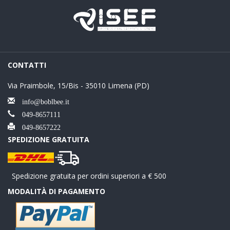
CONTATTI
Via Praimbole, 15/Bis - 35010 Limena (PD)
info@boblbee.it
049-8657111
049-8657222
SPEDIZIONE GRATUITA
Spedizione gratuita per ordini superiori a € 500
MODALITÀ DI PAGAMENTO