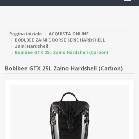
navig
Pagina iniziale
ACQUISTA ONLINE
BOBLBEE ZAINI E BORSE SERIE HARDSHELL
Zaini Hardshell
Boblbee GTX 25L Zaino Hardshell (Carbon)
Boblbee GTX 25L Zaino Hardshell (Carbon)