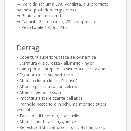
⇒ Morbida schiuma EVA, ventilata, pluripremiato
pannello posteriore ergonomico.
⇒ Guarnizioni resistenti.
⇒ Capacità 25L espanso, 20L compresso.
⇒ Peso totale 1750g / 4lbs
Dettagli
• Copertura superiore/tasca aerodinamica.
• Serratura di sicurezza - alluminio / nylon.
• Vano porta laptop 15" o sistema di idratazione.
• Ergonomia del supporto vita.
• Attacco cintura in vita [incluso].
• Attacco per cintura con velcro.
• Attacchi per accessori
• Imbottitura stabilizzante dell'anca.
• Pannello posteriore in schiuma morbida super
ventilata.
• Tasca per il telefono, staccabile.
• Attacchi per tasche aggiuntive.
• Reflective 3M - traffic comp. EN 471 [incl. x2].