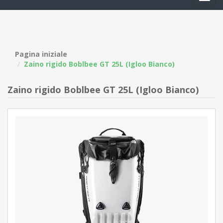
navig
Pagina iniziale
Zaino rigido Boblbee GT 25L (Igloo Bianco)
Zaino rigido Boblbee GT 25L (Igloo Bianco)