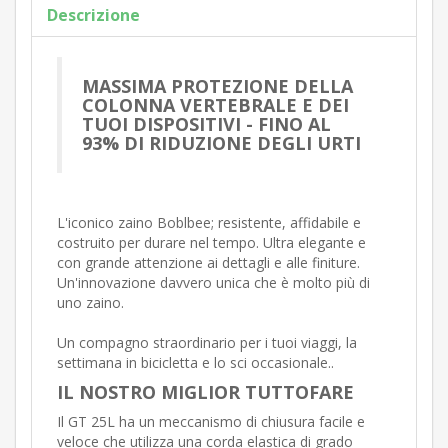
Descrizione
MASSIMA PROTEZIONE DELLA
COLONNA VERTEBRALE E DEI
TUOI DISPOSITIVI - FINO AL
93% DI RIDUZIONE DEGLI URTI
L'iconico zaino Boblbee; resistente, affidabile e
costruito per durare nel tempo. Ultra elegante e
con grande attenzione ai dettagli e alle finiture.
Un'innovazione davvero unica che è molto più di
uno zaino.
Un compagno straordinario per i tuoi viaggi, la
settimana in bicicletta e lo sci occasionale..
IL NOSTRO MIGLIOR TUTTOFARE
Il GT 25L ha un meccanismo di chiusura facile e
veloce che utilizza una corda elastica di grado