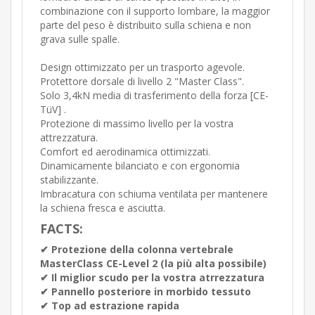
combinazione con il supporto lombare, la maggior
parte del peso è distribuito sulla schiena e non
grava sulle spalle.
Design ottimizzato per un trasporto agevole.
Protettore dorsale di livello 2 "Master Class".
Solo 3,4kN media di trasferimento della forza [CE-
TüV] .
Protezione di massimo livello per la vostra
attrezzatura.
Comfort ed aerodinamica ottimizzati.
Dinamicamente bilanciato e con ergonomia
stabilizzante.
Imbracatura con schiuma ventilata per mantenere
la schiena fresca e asciutta.
FACTS:
✔︎ Protezione della colonna vertebrale
MasterClass CE-Level 2 (la più alta possibile)
✔︎ Il miglior scudo per la vostra atrrezzatura
✔︎ Pannello posteriore in morbido tessuto
✔︎ Top ad estrazione rapida