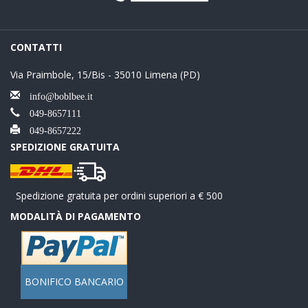
CONTATTI
Via Praimbole, 15/Bis - 35010 Limena (PD)
info@boblbee.it
049-8657111
049-8657222
SPEDIZIONE GRATUITA
Spedizione gratuita per ordini superiori a € 500
MODALITÀ DI PAGAMENTO
BONIFICO BANCARIO