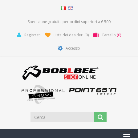
Spedizione gratuita per ordini superiori a € 500
Registrati
Lista dei desideri
(0)
Carrello
(0)
Accesso
Toggl