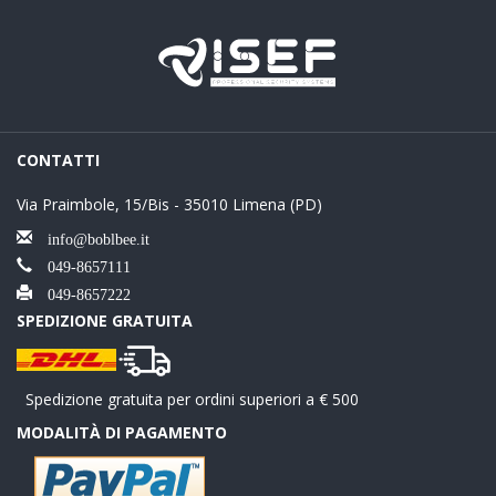
CONTATTI
Via Praimbole, 15/Bis - 35010 Limena (PD)
info@boblbee.it
049-8657111
049-8657222
SPEDIZIONE GRATUITA
Spedizione gratuita per ordini superiori a € 500
MODALITÀ DI PAGAMENTO