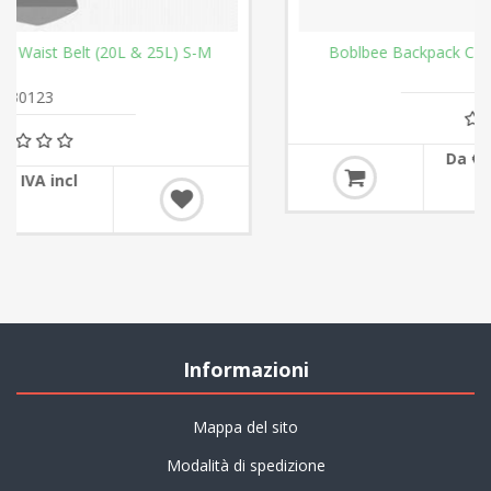
Boblbee Backpack Camera Insert (Medium & Large)
Da €79,30 IVA incl
Informazioni
Mappa del sito
Modalità di spedizione