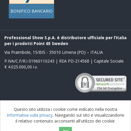
BONIFICO BANCARIO
Professional Show S.p.A. è distributore ufficiale per l’Italia
per i prodotti Point 65 Sweden
Via Praimbole, 15/BIS - 35010 Limena (PD) – ITALIA
P.IVA/C.F/R.I 01960110243 | REA PD-214568 | Capitale Sociale
€ 4.025.000,00 i.v.
Powered by
nopCommerce
Questo sito utilizza i cookie come indicato nella nostra
Informativa sulla privacy
. Navigando sul sito e visualizzandone
Copyright © 2026 Boblbee it. Tutti i diritti riservati
il relativo contenuto acconsenti all'utilizzo dei cookie.
nopAccelerate Noble Theme