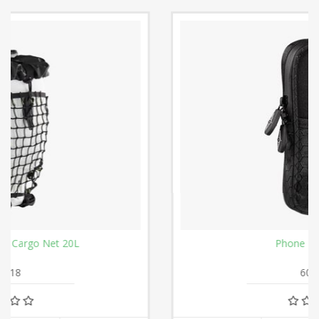
Phone Pocket 2015
6030107