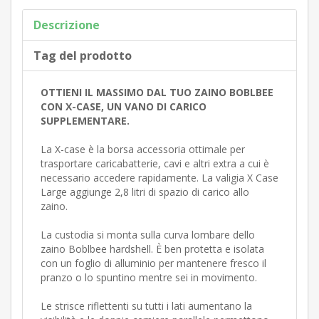
Descrizione
Tag del prodotto
OTTIENI IL MASSIMO DAL TUO ZAINO BOBLBEE
CON X-CASE, UN VANO DI CARICO
SUPPLEMENTARE.
La X-case è la borsa accessoria ottimale per
trasportare caricabatterie, cavi e altri extra a cui è
necessario accedere rapidamente. La valigia X Case
Large aggiunge 2,8 litri di spazio di carico allo
zaino.
La custodia si monta sulla curva lombare dello
zaino Boblbee hardshell. È ben protetta e isolata
con un foglio di alluminio per mantenere fresco il
pranzo o lo spuntino mentre sei in movimento.
Le strisce riflettenti su tutti i lati aumentano la