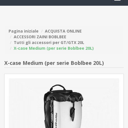
navig
Pagina iniziale
ACQUISTA ONLINE
ACCESSORI ZAINI BOBLBEE
Tutti gli accessori per GT/GTX 20L
X-case Medium (per serie Boblbee 20L)
X-case Medium (per serie Boblbee 20L)