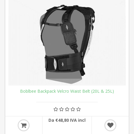
Boblbee Backpack Velcro Waist Belt (20L & 25L)
Da €48,80 IVA incl