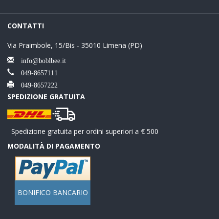
CONTATTI
Via Praimbole, 15/Bis - 35010 Limena (PD)
info@boblbee.it
049-8657111
049-8657222
SPEDIZIONE GRATUITA
Spedizione gratuita per ordini superiori a € 500
MODALITÀ DI PAGAMENTO
BONIFICO BANCARIO