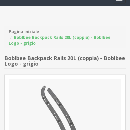
navig
Pagina iniziale
Boblbee Backpack Rails 20L (coppia) - Boblbee
Logo - grigio
Boblbee Backpack Rails 20L (coppia) - Boblbee
Logo - grigio