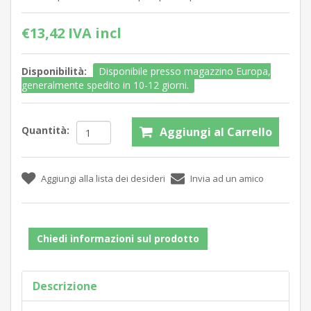
€13,42 IVA incl
Disponibilità:
Disponibile presso magazzino Europa,
generalmente spedito in 10-12 giorni.
Quantità:
Chiedi informazioni sul prodotto
Descrizione